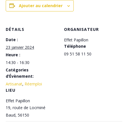
Ajouter au calendrier
DÉTAILS
ORGANISATEUR
Date :
Effet Papillon
Téléphone
23 janvier 2024
09 51 58 11 50
Heure :
14:30 - 16:30
Catégories
d’Évènement:
Artisanat
,
Réemploi
LIEU
Effet Papillon
19, route de Locminé
Baud
,
56150