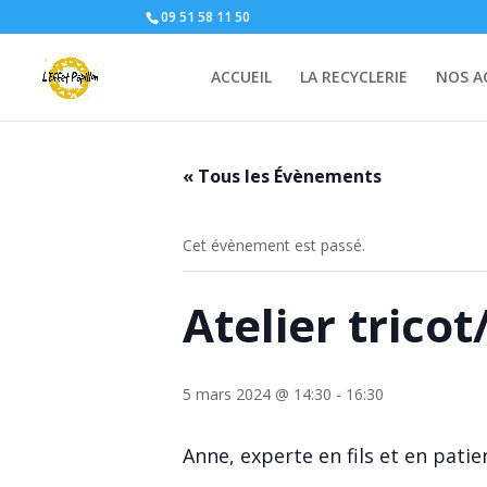
09 51 58 11 50
ACCUEIL
LA RECYCLERIE
NOS A
« Tous les Évènements
Cet évènement est passé.
Atelier trico
5 mars 2024 @ 14:30
-
16:30
Anne, experte en fils et en pati