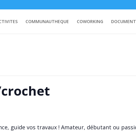
CTIVITES
COMMUNAUTHEQUE
COWORKING
DOCUMENT
t/crochet
ence, guide vos travaux ! Amateur, débutant ou passi