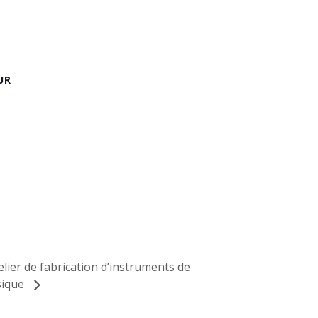
UR
elier de fabrication d’instruments de
ique