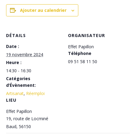
Ajouter au calendrier
DÉTAILS
ORGANISATEUR
Date :
Effet Papillon
Téléphone
19 novembre 2024
09 51 58 11 50
Heure :
14:30 - 16:30
Catégories
d’Évènement:
Artisanat
,
Réemploi
LIEU
Effet Papillon
19, route de Locminé
Baud
,
56150