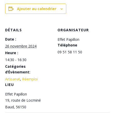
Ajouter au calendrier
DÉTAILS
ORGANISATEUR
Date :
Effet Papillon
Téléphone
26 novembre 2024
09 51 58 11 50
Heure :
14:30 - 16:30
Catégories
d’Évènement:
Artisanat
,
Réemploi
LIEU
Effet Papillon
19, route de Locminé
Baud
,
56150