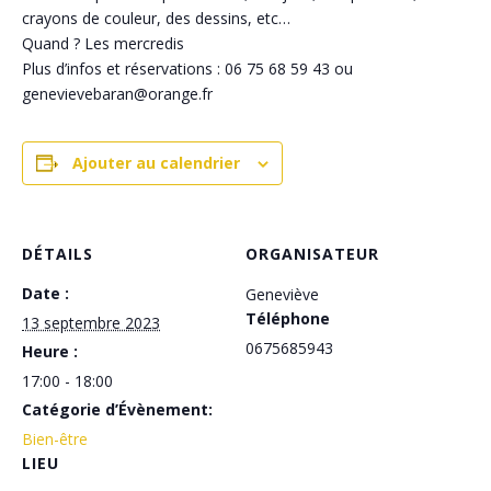
crayons de couleur, des dessins, etc…
Quand ? Les mercredis
Plus d’infos et réservations : 06 75 68 59 43 ou
genevievebaran@orange.fr
Ajouter au calendrier
DÉTAILS
ORGANISATEUR
Date :
Geneviève
Téléphone
13 septembre 2023
0675685943
Heure :
17:00 - 18:00
Catégorie d’Évènement:
Bien-être
LIEU