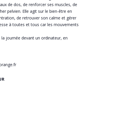
maux de dos, de renforcer ses muscles, de
er pelvien. Elle agit sur le bien-être en
ntration, de retrouver son calme et gérer
adresse à toutes et tous car les mouvements
e la journée devant un ordinateur, en
orange.fr
UR