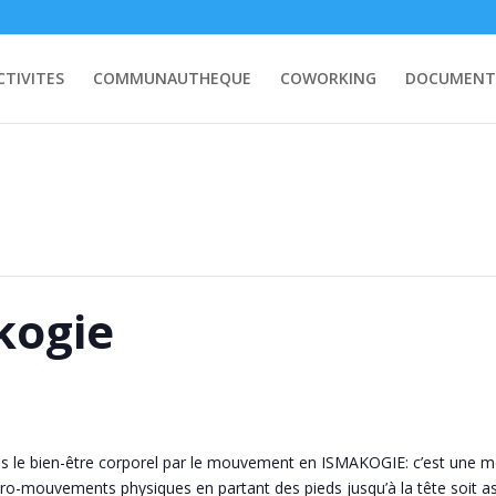
CTIVITES
COMMUNAUTHEQUE
COWORKING
DOCUMENT
kogie
ns le bien-être corporel par le mouvement en ISMAKOGIE: c’est une m
-mouvements physiques en partant des pieds jusqu’à la tête soit assi