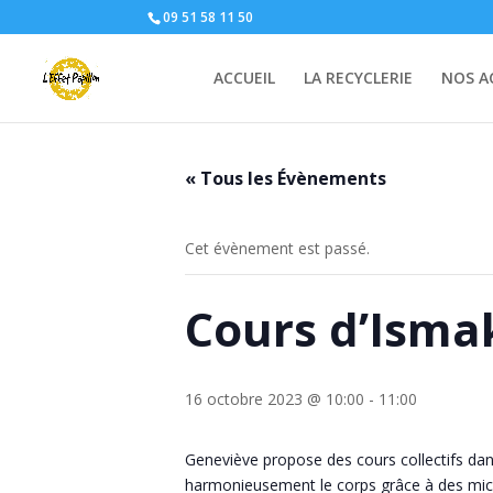
09 51 58 11 50
ACCUEIL
LA RECYCLERIE
NOS A
« Tous les Évènements
Cet évènement est passé.
Cours d’Isma
16 octobre 2023 @ 10:00
-
11:00
Geneviève propose des cours collectifs da
harmonieusement le corps grâce à des micro