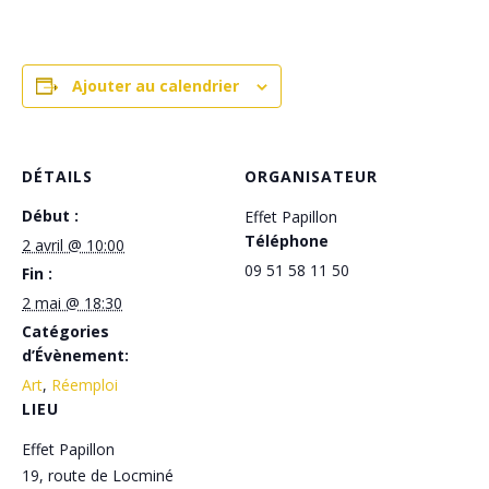
Ajouter au calendrier
DÉTAILS
ORGANISATEUR
Début :
Effet Papillon
Téléphone
2 avril @ 10:00
09 51 58 11 50
Fin :
2 mai @ 18:30
Catégories
d’Évènement:
Art
,
Réemploi
LIEU
Effet Papillon
19, route de Locminé