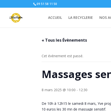
09 51 58 11 50
ACCUEIL
LA RECYCLERIE
NOS A
« Tous les Évènements
Cet évènement est passé.
Massages sen
8 mars 2025 @ 10:00
-
12:30
De 10h à 12h15 le samedi 8 mars, Yve propos
10 euros les 30 mn de massage sensitif.