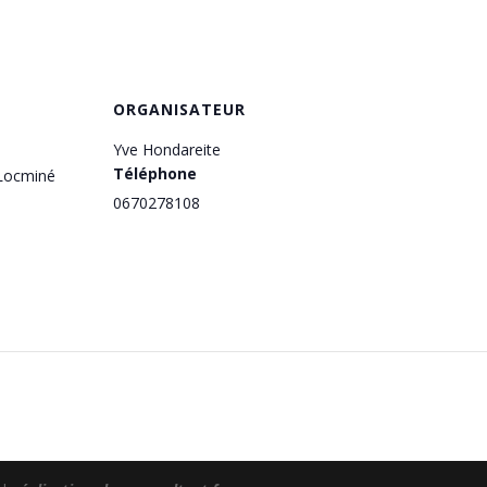
ORGANISATEUR
Yve Hondareite
Téléphone
 Locminé
0670278108