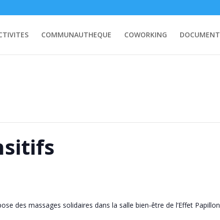
CTIVITES
COMMUNAUTHEQUE
COWORKING
DOCUMENT
sitifs
e des massages solidaires dans la salle bien-être de l’Effet Papillon