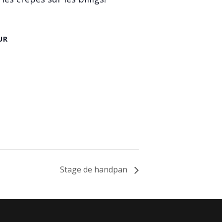
UR
Stage de handpan