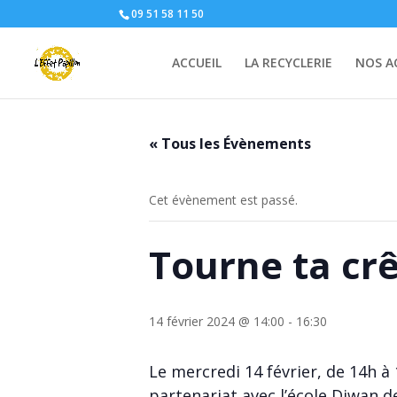
09 51 58 11 50
ACCUEIL
LA RECYCLERIE
NOS A
« Tous les Évènements
Cet évènement est passé.
Tourne ta crê
14 février 2024 @ 14:00
-
16:30
Le mercredi 14 février, de 14h à 
partenariat avec l’école Diwan d