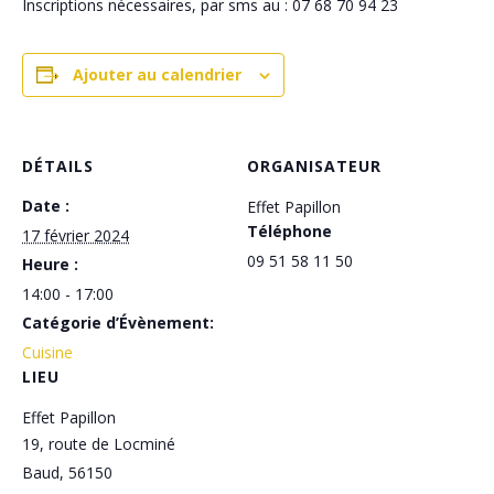
Inscriptions nécessaires, par sms au : 07 68 70 94 23
Ajouter au calendrier
DÉTAILS
ORGANISATEUR
Date :
Effet Papillon
Téléphone
17 février 2024
09 51 58 11 50
Heure :
14:00 - 17:00
Catégorie d’Évènement:
Cuisine
LIEU
Effet Papillon
19, route de Locminé
Baud
,
56150