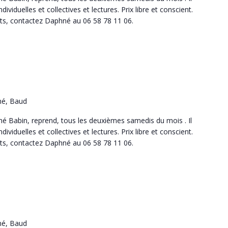
dividuelles et collectives et lectures. Prix libre et conscient.
s, contactez Daphné au 06 58 78 11 06.
né, Baud
hné Babin, reprend, tous les deuxièmes samedis du mois . Il
dividuelles et collectives et lectures. Prix libre et conscient.
s, contactez Daphné au 06 58 78 11 06.
né, Baud