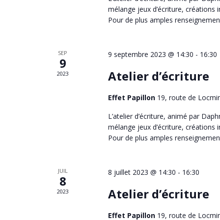
mélange jeux d’écriture, créations in
Pour de plus amples renseignement
SEP
9 septembre 2023 @ 14:30
-
16:30
9
Atelier d’écriture
2023
Effet Papillon
19, route de Locmi
L’atelier d’écriture, animé par Dap
mélange jeux d’écriture, créations in
Pour de plus amples renseignement
JUIL
8 juillet 2023 @ 14:30
-
16:30
8
Atelier d’écriture
2023
Effet Papillon
19, route de Locmi