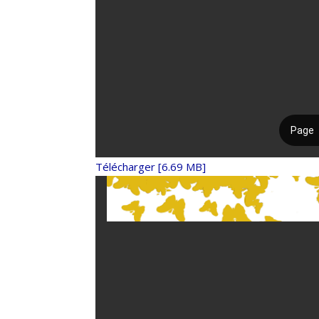
Télécharger [6.69 MB]