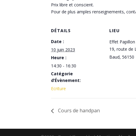
Prix libre et conscient.
Pour de plus amples renseignements, cont
DÉTAILS
LIEU
Date :
Effet Papillon
19, route de
10 juin 2023
Baud
,
56150
Heure :
14:30 - 16:30
Catégorie
d’Évènement:
Ecriture
Cours de handpan