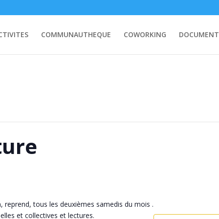
CTIVITES
COMMUNAUTHEQUE
COWORKING
DOCUMENT
ture
in, reprend, tous les deuxièmes samedis du mois .
elles et collectives et lectures.