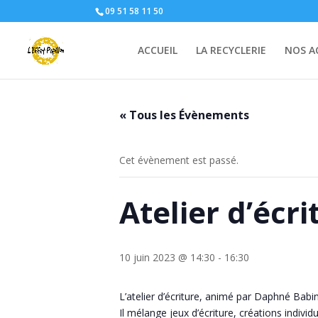
09 51 58 11 50
ACCUEIL
LA RECYCLERIE
NOS A
« Tous les Évènements
Cet évènement est passé.
Atelier d’écri
10 juin 2023 @ 14:30
-
16:30
L’atelier d’écriture, animé par Daphné Bab
Il mélange jeux d’écriture, créations individu