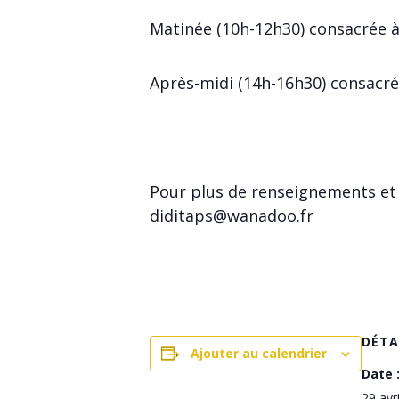
Matinée (10h-12h30) consacrée à d
Après-midi (14h-16h30) consacré
Pour plus de renseignements et p
diditaps@wanadoo.fr
DÉTA
Ajouter au calendrier
Date 
29 avr