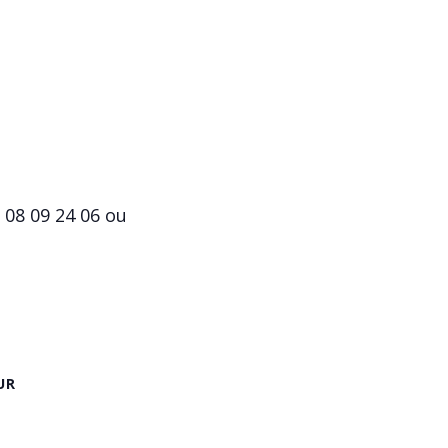
 08 09 24 06 ou
UR