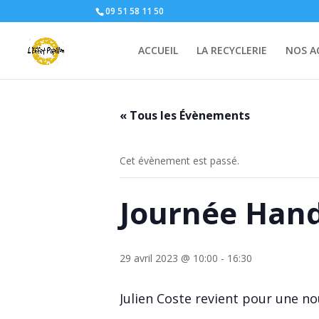
09 51 58 11 50
ACCUEIL
LA RECYCLERIE
NOS A
« Tous les Évènements
Cet évènement est passé.
Journée Han
29 avril 2023 @ 10:00
-
16:30
Julien Coste revient pour une no