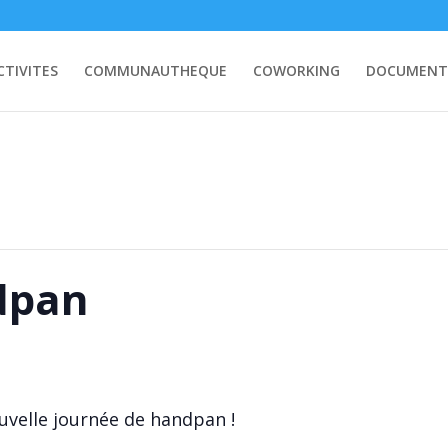
CTIVITES
COMMUNAUTHEQUE
COWORKING
DOCUMENT
dpan
uvelle journée de handpan !