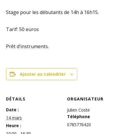
Stage pour les débutants de 14h à 16h15.
Tarif: 50 euros
Prêt d’instruments.
Ajouter au calendrier
DÉTAILS
ORGANISATEUR
Date :
Julien Coste
Téléphone
14 mars
0785776420
Heure :
10:00 - 16:30