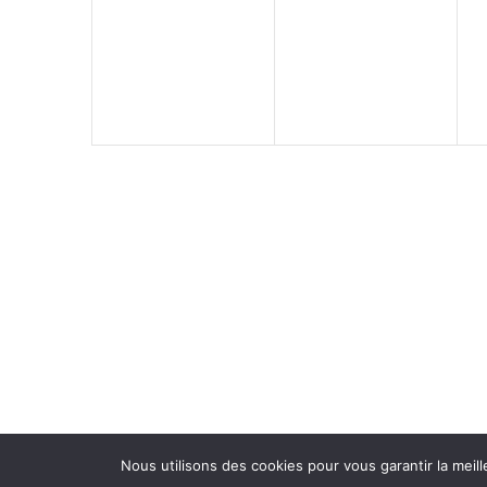
évènement,
évènement,
Nous utilisons des cookies pour vous garantir la meill
©2022 - Dans L'Ensemble |
Mentions légal