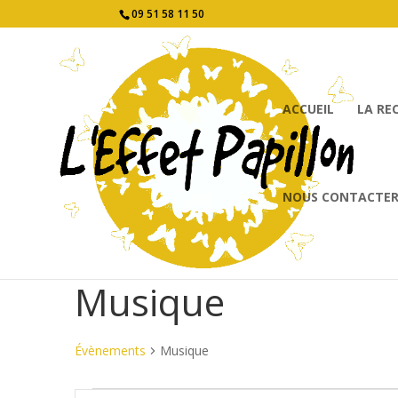
09 51 58 11 50
ACCUEIL
LA RE
NOUS CONTACTER 
Musique
Évènements
Musique